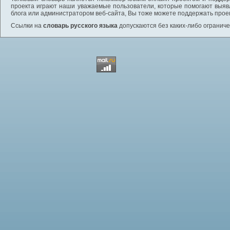
проекта играют наши уважаемые пользователи, которые помогают выяв
блога или администратором веб-сайта, Вы тоже можете поддержать проек
Ссылки на
словарь русского языка
допускаются без каких-либо ограниче