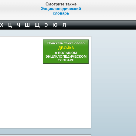
Смотрите также
Энциклопедический
словарь
Х
Ц
Ч
Ш
Щ
Э
Ю
Я
Поискать также слово
ДВОЙКА
в БОЛЬШОМ
ЭНЦИКЛОПЕДИЧЕСКОМ
СЛОВАРЕ