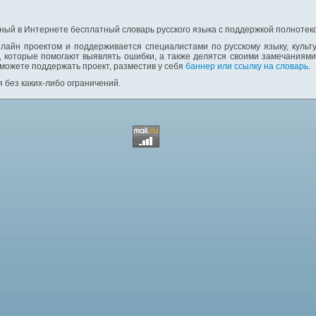
ный в Интернете бесплатный словарь русского языка с поддержкой полнотекс
лайн проектом и поддерживается специалистами по русскому языку, культ
 которые помогают выявлять ошибки, а также делятся своими замечаниям
 можете поддержать проект, разместив у себя
баннер или ссылку на словарь
.
 без каких-либо ограничений.