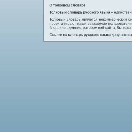
О толковом словаре
Толковый словарь русского языка
– единствен
Толковый словарь является некоммерческим он
проекта играют наши уважаемые пользователи,
блога или администратором веб-сайта, Вы тоже
Ссылки на
словарь русского языка
допускаются