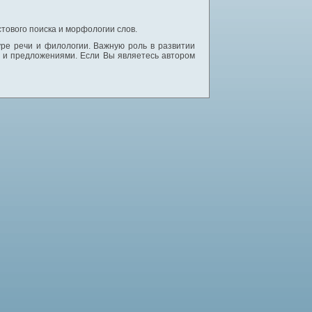
тового поиска и морфологии слов.
уре речи и филологии. Важную роль в развитии
и и предложениями. Если Вы являетесь автором