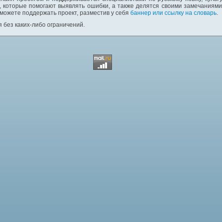
 которые помогают выявлять ошибки, а также делятся своими замечаниям
 можете поддержать проект, разместив у себя
баннер или ссылку на словарь
.
 без каких-либо ограничений.