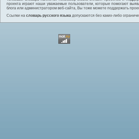
проекта играют наши уважаемые пользователи, которые помогают выяв
блога или администратором веб-сайта, Вы тоже можете поддержать проек
Ссылки на
словарь русского языка
допускаются без каких-либо ограниче