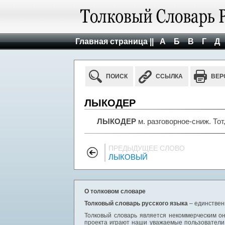
Главная страница ||
А
Б
В
Г
Д
ПОИСК
ССЫЛКА
ВЕР
ЛЫКОДЕР
ЛЫКОДЕР
м. разговорное-сниж. Тот
ПРЕДЫДУЩЕЕ СЛОВО
ЛЫКОВЫЙ
О толковом словаре
Толковый словарь русского языка
– единствен
Толковый словарь является некоммерческим он
проекта играют наши уважаемые пользователи,