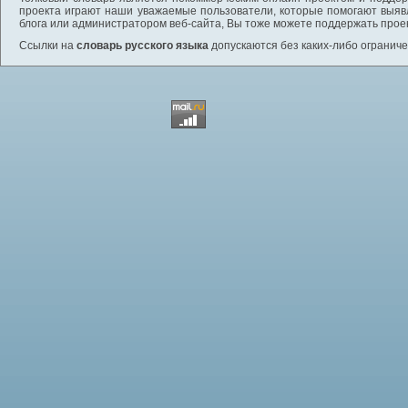
проекта играют наши уважаемые пользователи, которые помогают выяв
блога или администратором веб-сайта, Вы тоже можете поддержать проек
Ссылки на
словарь русского языка
допускаются без каких-либо ограниче