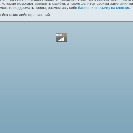
 которые помогают выявлять ошибки, а также делятся своими замечаниям
 можете поддержать проект, разместив у себя
баннер или ссылку на словарь
.
 без каких-либо ограничений.