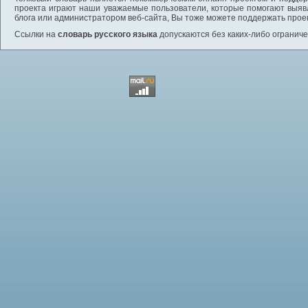
проекта играют наши уважаемые пользователи, которые помогают выяв
блога или администратором веб-сайта, Вы тоже можете поддержать проек
Ссылки на
словарь русского языка
допускаются без каких-либо ограниче