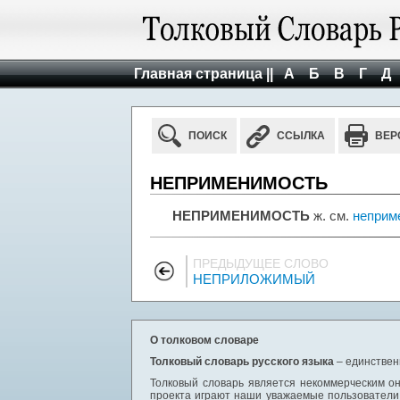
Главная страница ||
А
Б
В
Г
Д
ПОИСК
ССЫЛКА
ВЕР
НЕПРИМЕНИМОСТЬ
НЕПРИМЕНИМОСТЬ
ж. см.
неприм
ПРЕДЫДУЩЕЕ СЛОВО
НЕПРИЛОЖИМЫЙ
О толковом словаре
Толковый словарь русского языка
– единствен
Толковый словарь является некоммерческим он
проекта играют наши уважаемые пользователи,