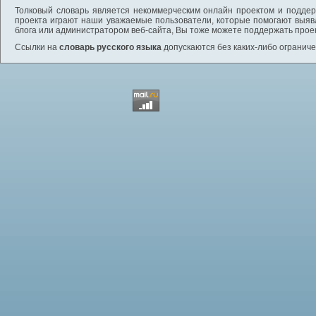
Толковый словарь является некоммерческим онлайн проектом и поддерж
проекта играют наши уважаемые пользователи, которые помогают выяв
блога или администратором веб-сайта, Вы тоже можете поддержать проек
Ссылки на
словарь русского языка
допускаются без каких-либо ограниче