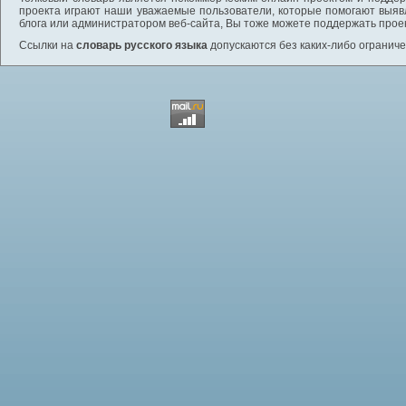
проекта играют наши уважаемые пользователи, которые помогают выяв
блога или администратором веб-сайта, Вы тоже можете поддержать проек
Ссылки на
словарь русского языка
допускаются без каких-либо ограниче