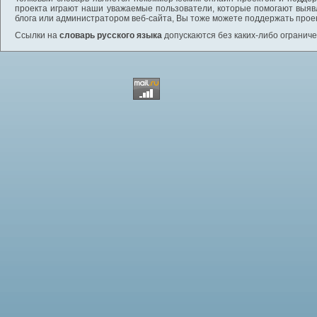
проекта играют наши уважаемые пользователи, которые помогают выяв
блога или администратором веб-сайта, Вы тоже можете поддержать проек
Ссылки на
словарь русского языка
допускаются без каких-либо ограниче