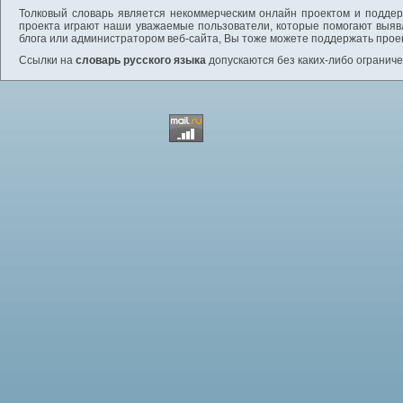
Толковый словарь является некоммерческим онлайн проектом и поддерж
проекта играют наши уважаемые пользователи, которые помогают выяв
блога или администратором веб-сайта, Вы тоже можете поддержать проек
Ссылки на
словарь русского языка
допускаются без каких-либо ограниче