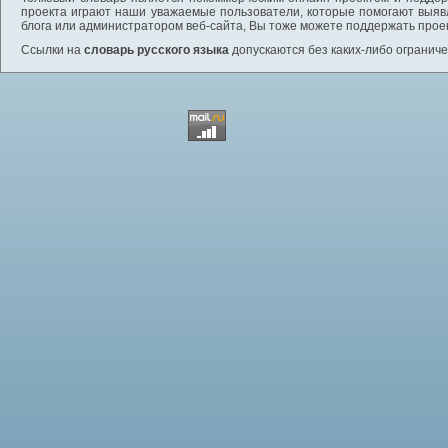
проекта играют наши уважаемые пользователи, которые помогают выяв
блога или администратором веб-сайта, Вы тоже можете поддержать проек
Ссылки на
словарь русского языка
допускаются без каких-либо ограниче