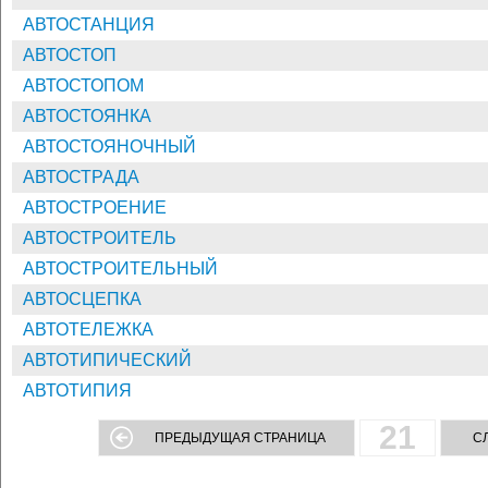
АВТОСТАНЦИЯ
АВТОСТОП
АВТОСТОПОМ
АВТОСТОЯНКА
АВТОСТОЯНОЧНЫЙ
АВТОСТРАДА
АВТОСТРОЕНИЕ
АВТОСТРОИТЕЛЬ
АВТОСТРОИТЕЛЬНЫЙ
АВТОСЦЕПКА
АВТОТЕЛЕЖКА
АВТОТИПИЧЕСКИЙ
АВТОТИПИЯ
21
ПРЕДЫДУЩАЯ СТРАНИЦА
С