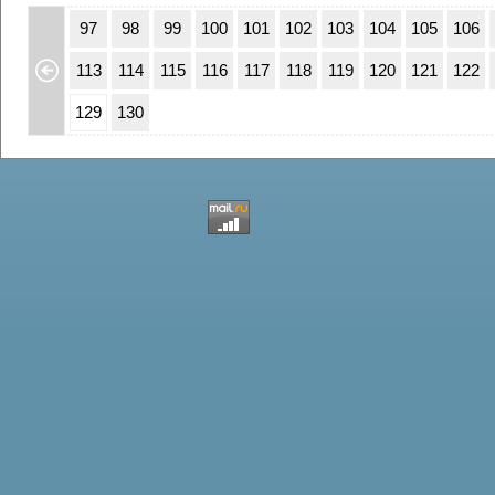
63
64
97
98
99
100
101
102
103
104
105
106
79
80
113
114
115
116
117
118
119
120
121
122
95
96
129
130