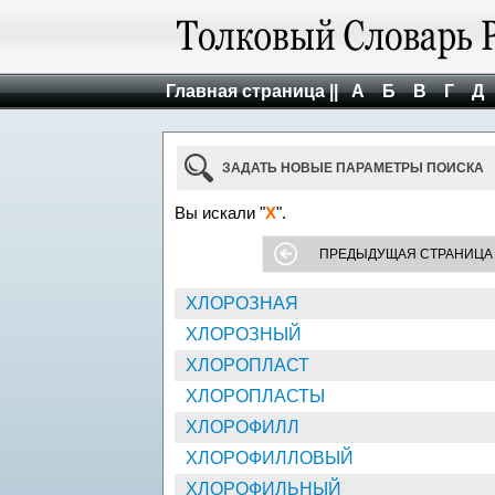
Главная страница ||
А
Б
В
Г
Д
ЗАДАТЬ НОВЫЕ ПАРАМЕТРЫ ПОИСКА
Вы искали "
Х
".
ПРЕДЫДУЩАЯ СТРАНИЦА
ХЛОРОЗНАЯ
ХЛОРОЗНЫЙ
ХЛОРОПЛАСТ
ХЛОРОПЛАСТЫ
ХЛОРОФИЛЛ
ХЛОРОФИЛЛОВЫЙ
ХЛОРОФИЛЬНЫЙ