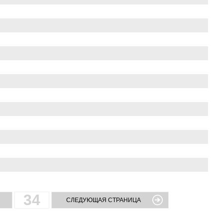
34
СЛЕДУЮЩАЯ СТРАНИЦА