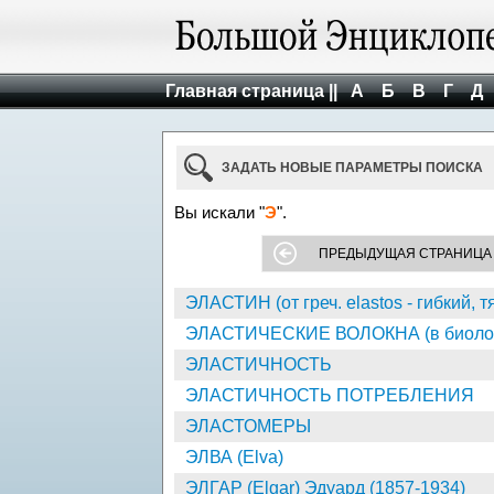
Главная страница ||
А
Б
В
Г
Д
ЗАДАТЬ НОВЫЕ ПАРАМЕТРЫ ПОИСКА
Вы искали "
Э
".
ПРЕДЫДУЩАЯ СТРАНИЦА
ЭЛАСТИН (от греч. elastos - гибкий, т
ЭЛАСТИЧЕСКИЕ ВОЛОКНА (в биоло
ЭЛАСТИЧНОСТЬ
ЭЛАСТИЧНОСТЬ ПОТРЕБЛЕНИЯ
ЭЛАСТОМЕРЫ
ЭЛВА (Elva)
ЭЛГАР (Elgar) Эдуард (1857-1934)