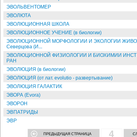
ЭВОЛЬВЕНТОМЕР
ЭВОЛЮТА
ЭВОЛЮЦИОННАЯ ШКОЛА
ЭВОЛЮЦИОННОЕ УЧЕНИЕ (в биологии)
ЭВОЛЮЦИОННОЙ МОРФОЛОГИИ И ЭКОЛОГИИ ЖИВОТН
Северцова (И...
ЭВОЛЮЦИОННОЙ ФИЗИОЛОГИИ И БИОХИМИИ ИНСТИТУТ
РАН
ЭВОЛЮЦИЯ (в биологии)
ЭВОЛЮЦИЯ (от лат. evolutio - развертывание)
ЭВОЛЮЦИЯ ГАЛАКТИК
ЭВОРА (Evora)
ЭВОРОН
ЭВПАТРИДЫ
ЭВР
4
ПРЕДЫДУЩАЯ СТРАНИЦА
С