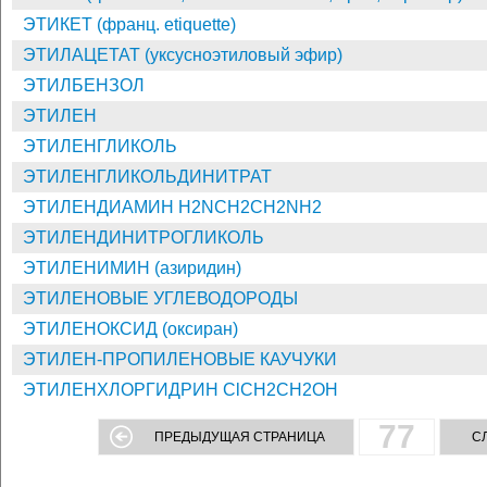
ЭТИКЕТ (франц. etiquette)
ЭТИЛАЦЕТАТ (уксусноэтиловый эфир)
ЭТИЛБЕНЗОЛ
ЭТИЛЕН
ЭТИЛЕНГЛИКОЛЬ
ЭТИЛЕНГЛИКОЛЬДИНИТРАТ
ЭТИЛЕНДИАМИН H2NCH2CH2NH2
ЭТИЛЕНДИНИТРОГЛИКОЛЬ
ЭТИЛЕНИМИН (азиридин)
ЭТИЛЕНОВЫЕ УГЛЕВОДОРОДЫ
ЭТИЛЕНОКСИД (оксиран)
ЭТИЛЕН-ПРОПИЛЕНОВЫЕ КАУЧУКИ
ЭТИЛЕНХЛОРГИДРИН ClCH2CH2OH
77
ПРЕДЫДУЩАЯ СТРАНИЦА
С