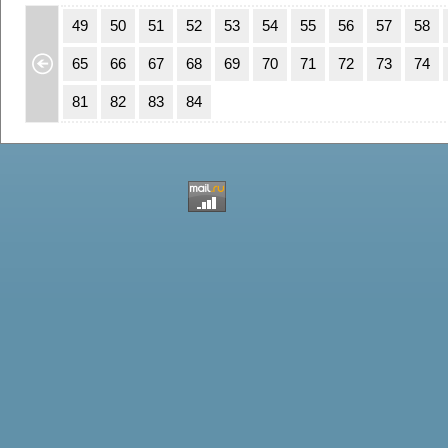
15
16
49
50
51
52
53
54
55
56
57
58
31
32
65
66
67
68
69
70
71
72
73
74
47
48
81
82
83
84