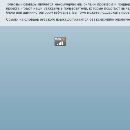
Толковый словарь является некоммерческим онлайн проектом и поддерж
проекта играют наши уважаемые пользователи, которые помогают выяв
блога или администратором веб-сайта, Вы тоже можете поддержать проек
Ссылки на
словарь русского языка
допускаются без каких-либо ограниче