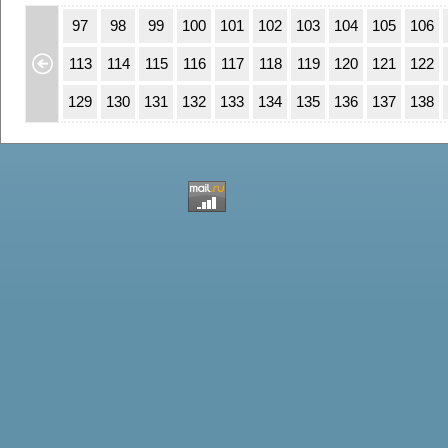
63
64
97
98
99
100
101
102
103
104
105
106
79
80
113
114
115
116
117
118
119
120
121
122
95
96
129
130
131
132
133
134
135
136
137
138