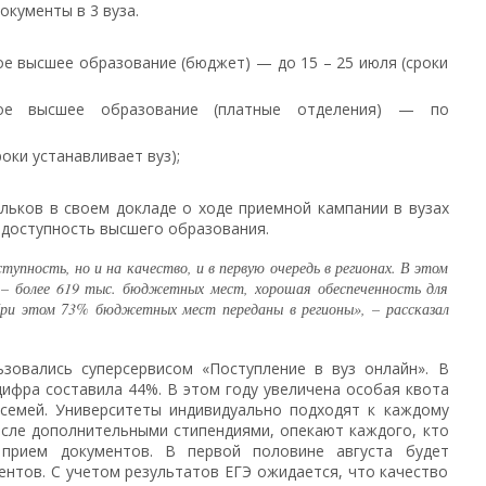
окументы в 3 вуза.
е высшее образование (бюджет) — до 15 – 25 июля (сроки
зовое высшее образование (платные отделения) — по
оки устанавливает вуз);
ьков в своем докладе о ходе приемной кампании в вузах
 доступность высшего образования.
упность, но и на качество, и в первую очередь в регионах. В этом
о – более 619 тыс. бюджетных мест, хорошая обеспеченность для
При этом 73% бюджетных мест переданы в регионы», – рассказал
зовались суперсервисом «Поступление в вуз онлайн». В
ифра составила 44%. В этом году увеличена особая квота
 семей. Университеты индивидуально подходят к каждому
исле дополнительными стипендиями, опекают каждого, кто
 прием документов. В первой половине августа будет
ентов. С учетом результатов ЕГЭ ожидается, что качество