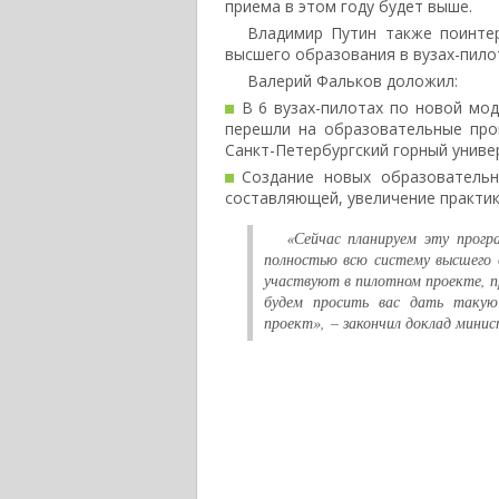
приема в этом году будет выше.
Владимир Путин также поинте
высшего образования в вузах-пило
Валерий Фальков доложил:
В 6 вузах-пилотах по новой мод
перешли на образовательные про
Санкт-Петербургский горный униве
Создание новых образователь
составляющей, увеличение практик
«Сейчас планируем эту прог
полностью всю систему высшего о
участвуют в пилотном проекте, п
будем просить вас дать такую
проект», – закончил доклад минис