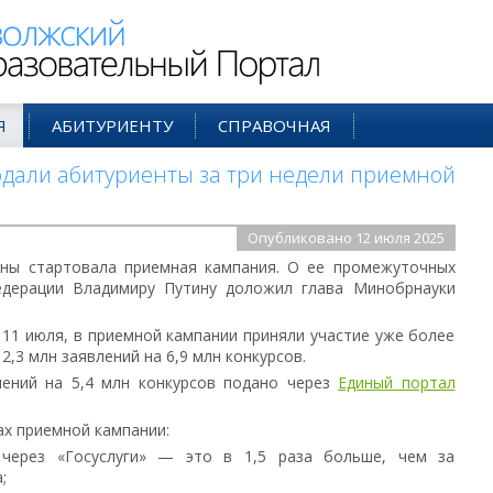
ий Образовательный Портал
Я
АБИТУРИЕНТУ
СПРАВОЧНАЯ
одали абитуриенты за три недели приемной
Опубликовано 12 июля 2025
аны стартовала приемная кампания. О ее промежуточных
едерации Владимиру Путину доложил глава Минобрнауки
 11 июля, в приемной кампании приняли участие уже более
2,3 млн заявлений на 6,9 млн конкурсов.
лений на 5,4 млн конкурсов подано через
Единый портал
х приемной кампании:
через «Госуслуги» — это в 1,5 раза больше, чем за
;