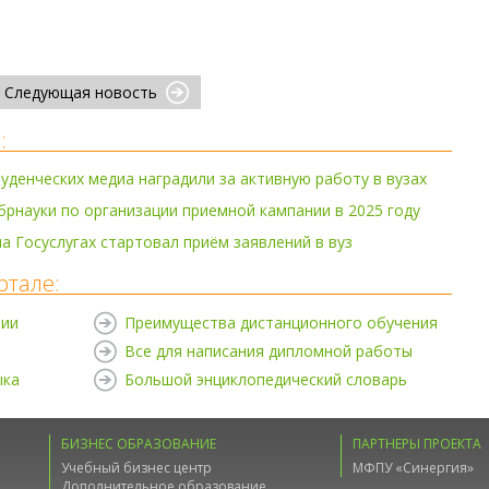
Следующая новость
:
уденческих медиа наградили за активную работу в вузах
рнауки по организации приемной кампании в 2025 году
на Госуслугах стартовал приём заявлений в вуз
ртале:
нии
Преимущества дистанционного обучения
Все для написания дипломной работы
ыка
Большой энциклопедический словарь
БИЗНЕС ОБРАЗОВАНИЕ
ПАРТНЕРЫ ПРОЕКТА
Учебный бизнес центр
МФПУ «Синергия»
Дополнительное образование