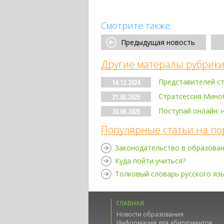
Смотрите также:
Предыдущая новость
Другие матералы рубрики
Представителей ст
14.12.2024
Стратсессия Миноб
21.03.2025
Поступай онлайн: 
20.06.2025
Популярные статьи на по
Законодательство в образова
Куда пойти учиться?
Толковый словарь русского яз
ГЛАВНАЯ
Новости образования
Информация для абитуриентов