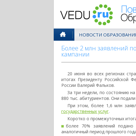
Поволжск
НОВОСТИ ОБРАЗОВАНИ
Более 2 млн заявлений п
кампании
20 июня во всех регионах стр
итогах Президенту Российской Ф
России Валерий Фальков.
За три недели, по состоянию на
880 тыс. абитуриентов. Они подали 
При этом, более 1,6 млн заяв
государственных услуг
.
Коротко о промежуточных итога
более 70% заявлений подано 
аналогичный период прошлого года