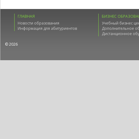
ГЛАВНАЯ
БИЗНЕС ОБРАЗОВА
Новости образования
Учебный бизнес це
Информация для абитуриентов
Дополнительное о
Дистанционное об
© 2026