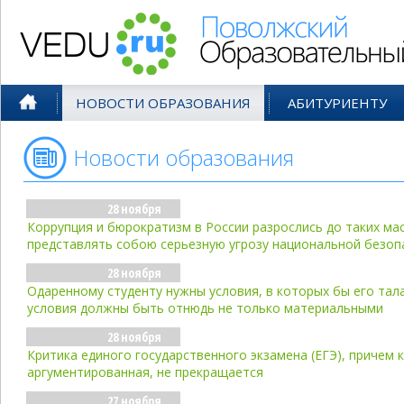
Поволжский Образовательный По
НОВОСТИ ОБРАЗОВАНИЯ
АБИТУРИЕНТУ
Новости образования
- ноя'08
28 ноября
Коррупция и бюрократизм в России разрослись до таких ма
представлять собою серьезную угрозу национальной безоп
28 ноября
Одаренному студенту нужны условия, в которых бы его тала
условия должны быть отнюдь не только материальными
28 ноября
Критика единого государственного экзамена (ЕГЭ), причем 
аргументированная, не прекращается
27 ноября