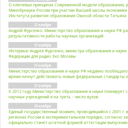
О ключевых принципах Современной модели образования, 
Минобрнауки России при участии Высшей школы экономики
Института развития образования Омской области Татьяна
27 ноября
Андрей Фурсенко: Министерство образования и науки РФ р
результативности работы научных организаций
27 ноября
Интервью Андрея Фурсенко, министра образования и науки
Федерации для радио Эхо Москвы
27 ноября
Министерство образования и науки РФ недавно пообещало
время начнут действовать новые федеральные стандарты 
27 ноября
К 2012 году Министерство образования и науки планирует 
научных учреждений и на треть - число вузов
26 ноября
Единый государственный экзамен, проводившийся с 2001 г. 
регионах России в экспериментальном порядке, согласно за
официально станет штатной формой аттестации выпускник