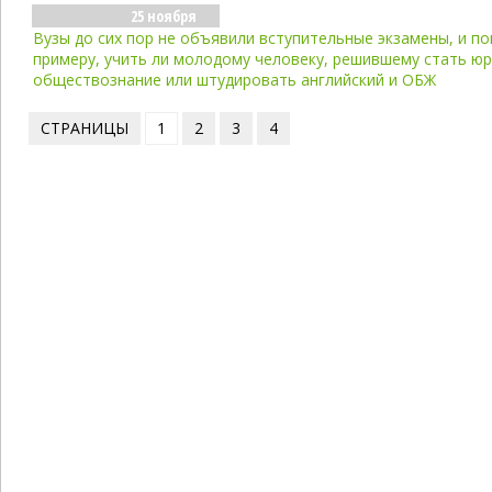
25 ноября
Вузы до сих пор не объявили вступительные экзамены, и по
примеру, учить ли молодому человеку, решившему стать ю
обществознание или штудировать английский и ОБЖ
СТРАНИЦЫ
1
2
3
4