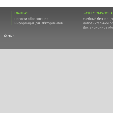
ГЛАВНАЯ
БИЗНЕС ОБРАЗОВА
Новости образования
Учебный бизнес це
Информация для абитуриентов
Дополнительное о
Дистанционное об
© 2026