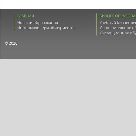
ГЛАВНАЯ
БИЗНЕС ОБРАЗОВА
Новости образования
Учебный бизнес це
Информация для абитуриентов
Дополнительное о
Дистанционное об
© 2026