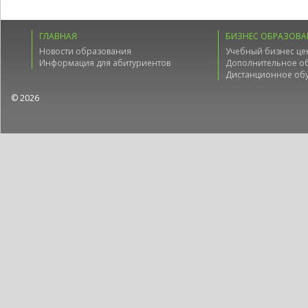
ГЛАВНАЯ
БИЗНЕС ОБРАЗОВА
Новости образования
Учебный бизнес це
Информация для абитуриентов
Дополнительное о
Дистанционное об
© 2026