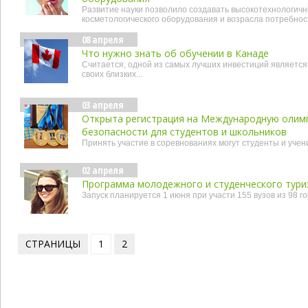
Развитие науки позволило создавать высокотехнологич
косметологического оборудования и возрасла потребнос
08 апреля
Что нужно знать об обучении в Канаде
Считается, одной из самых лучших инвестиций является 
своих близких...
03 апреля
Открыта регистрация на Международную олим
безопасности для студентов и школьников
Принять участие в соревнованиях могут студенты и учени
02 апреля
Программа молодежного и студенческого туриз
Запуск планируется 1 июня при участи 155 вузов из 98 г
СТРАНИЦЫ
1
2