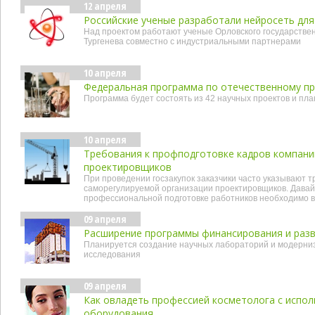
12 апреля
Российские ученые разработали нейросеть для
Над проектом работают ученые Орловского государствен
Тургенева совместно с индустриальными партнерами
10 апреля
Федеральная программа по отечественному п
Программа будет состоять из 42 научных проектов и пла
10 апреля
Требования к профподготовке кадров компани
проектировщиков
При проведении госзакупок заказчики часто указывают т
саморегулируемой организации проектировщиков. Давайт
профессиональной подготовке работников необходимо в
09 апреля
Расширение программы финансирования и разв
Планируется создание научных лабораторий и модерниз
исследования
09 апреля
Как овладеть профессией косметолога с испо
оборудования