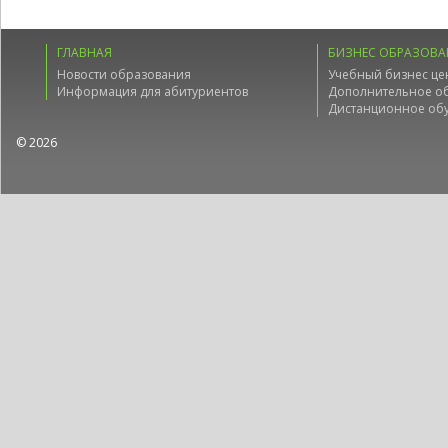
ГЛАВНАЯ
БИЗНЕС ОБРАЗОВА
Новости образования
Учебный бизнес це
Информация для абитуриентов
Дополнительное о
Дистанционное об
© 2026