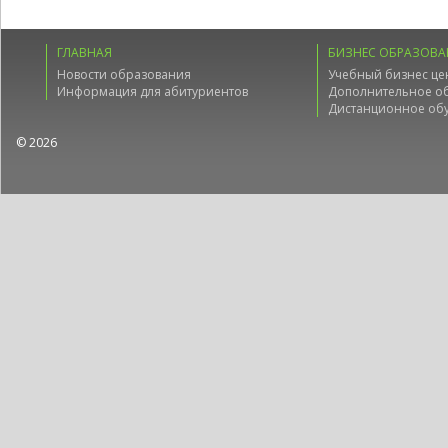
ГЛАВНАЯ
БИЗНЕС ОБРАЗОВА
Новости образования
Учебный бизнес це
Информация для абитуриентов
Дополнительное о
Дистанционное об
© 2026