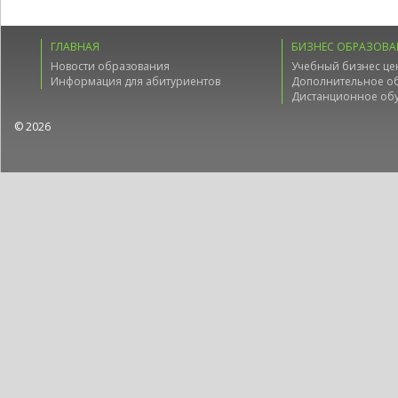
ГЛАВНАЯ
БИЗНЕС ОБРАЗОВА
Новости образования
Учебный бизнес це
Информация для абитуриентов
Дополнительное о
Дистанционное об
© 2026