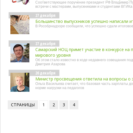
Соответствующее поручение президент РФ Владимир Пу
встречи с мастерами, выпускниками и студентами ВГИКа
27 декабря
Большинство выпускников успешно написали и
В Рособрнадзоре сообщили, что успешно сдали итогово
27 декабря
Самарский НОЦ примет участие в конкурсе на 
мирового уровня
Об этом стало известно в ходе недавнего совещания по
Дмитрия Азарова
26 декабря
Министр просвещения ответила на вопросы о з
Ольга Васильева считает, что базовая часть зарплаты д
норме нагрузки на педагогов
СТРАНИЦЫ
1
2
3
4