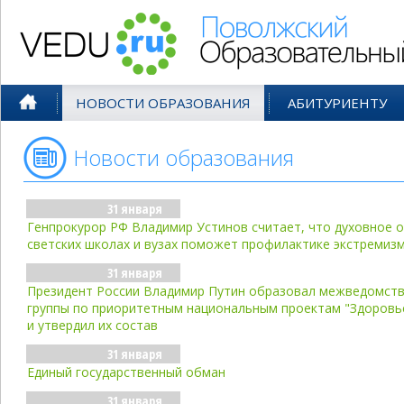
Поволжский Образовательный По
НОВОСТИ ОБРАЗОВАНИЯ
АБИТУРИЕНТУ
Новости образования
- янв'06
31 января
Генпрокурор РФ Владимир Устинов считает, что духовное 
светских школах и вузах поможет профилактике экстремизм
31 января
Президент России Владимир Путин образовал межведомст
группы по приоритетным национальным проектам "Здоровь
и утвердил их состав
31 января
Единый государственный обман
31 января