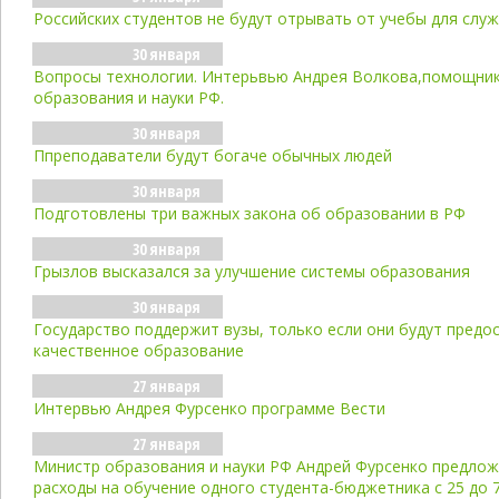
Российских студентов не будут отрывать от учебы для слу
30 января
Вопросы технологии. Интерьвью Андрея Волкова,помощни
образования и науки РФ.
30 января
Ппреподаватели будут богаче обычных людей
30 января
Подготовлены три важных закона об образовании в РФ
30 января
Грызлов высказался за улучшение системы образования
30 января
Государство поддержит вузы, только если они будут предо
качественное образование
27 января
Интервью Андрея Фурсенко программе Вести
27 января
Министр образования и науки РФ Андрей Фурсенко предлож
расходы на обучение одного студента-бюджетника с 25 до 7