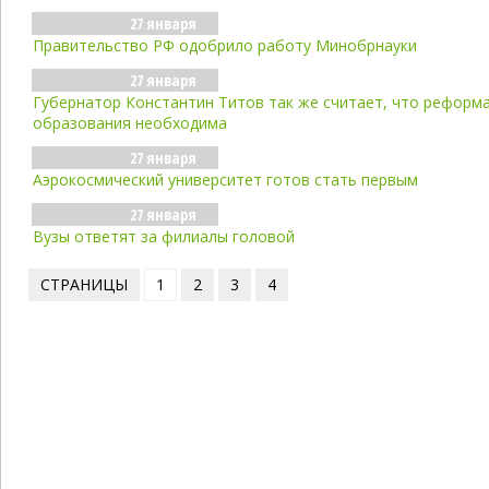
27 января
Правительство РФ одобрило работу Минобрнауки
27 января
Губернатор Константин Титов так же считает, что реформ
образования необходима
27 января
Аэрокосмический университет готов стать первым
27 января
Вузы ответят за филиалы головой
СТРАНИЦЫ
1
2
3
4