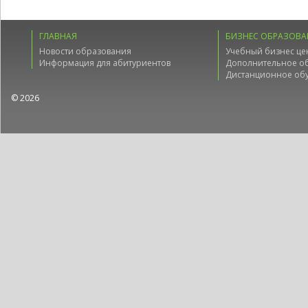
ГЛАВНАЯ
БИЗНЕС ОБРАЗОВА
Новости образования
Учебный бизнес це
Информация для абитуриентов
Дополнительное о
Дистанционное об
© 2026