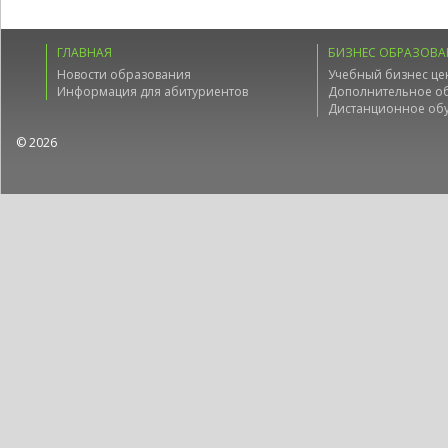
ГЛАВНАЯ
БИЗНЕС ОБРАЗОВА
Новости образования
Учебный бизнес це
Информация для абитуриентов
Дополнительное о
Дистанционное об
© 2026