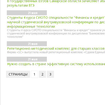
8 государственных ВУЗов Самарской области зачисляют аб
результатам ЕГЭ
21 мая
Cтуденты 4 курса СИОТО специальности "Финансы и кредит"
научной студенческой внутривузовской конференции по ди
информационные технологии
Cтуденты 4 курса СИОТО специальности "Финансы и кредит" приняли уч
студенческой внутривузовской конференции по дисциплине "Банковск
технологии"
21 мая
Репетиционно-методический комплекс для старших классов
Фирма «1С» выпустила новый репетиционный комплекс «Сдаем Единый
21 мая
Нужно создать в стране эффективную систему использован
СТРАНИЦЫ
1
2
3