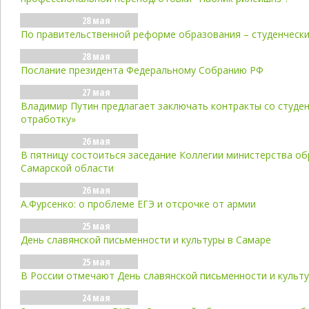
28 мая
По правительственной реформе образования – студенческ
28 мая
Послание президента Федеральному Собранию РФ
27 мая
Владимир Путин предлагает заключать контракты со студе
отработку»
26 мая
В пятницу состоиться заседание Коллегии министерства об
Самарской области
26 мая
А.Фурсенко: о проблеме ЕГЭ и отсрочке от армии
25 мая
День славянской письменности и культуры в Самаре
25 мая
В России отмечают День славянской письменности и культ
24 мая