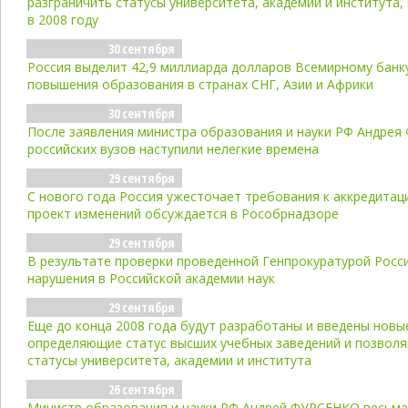
разграничить статусы университета, академии и института,
в 2008 году
30 сентября
Россия выделит 42,9 миллиарда долларов Всемирному банк
повышения образования в странах СНГ, Азии и Африки
30 сентября
После заявления министра образования и науки РФ Андрея 
российских вузов наступили нелегкие времена
29 сентября
С нового года Россия ужесточает требования к аккредитаци
проект изменений обсуждается в Рособрнадзоре
29 сентября
В результате проверки проведенной Генпрокуратурой Росс
нарушения в Российской академии наук
29 сентября
Еще до конца 2008 года будут разработаны и введены новы
определяющие статус высших учебных заведений и позвол
статусы университета, академии и института
26 сентября
Министр образования и науки РФ Андрей ФУРСЕНКО весьма