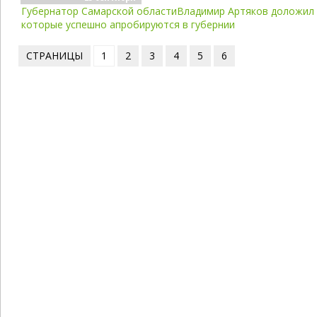
Губернатор Самарской областиВладимир Артяков доложил 
которые успешно апробируются в губернии
СТРАНИЦЫ
1
2
3
4
5
6