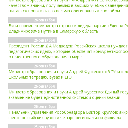
качеством знаний, получаемых в высших учебных заведения
пытается повысить его весьма оригинальным способом
26 сентября
Визит премьер-министра страны и лидера партии «Единая 
Владимировича Путина в Самарскую область
26 сентября
Президент России Д.А.Медведев: Российская школа нуждает
педагогических идеях, которые обеспечат конкурентноспо
отечественного образования в мире
26 сентября
Министр образования и науки Андрей Фурсенко: об "Учителе
школьных тетрадях, вузах и ЕГЭ
26 сентября
Министр образования и науки Андрей Фурсенко: Единый гос
экзамен не будет единственной системой оценки знаний
26 сентября
Начальник управления Рособрнадзора Виктор Круглов: акк
шесть российских вузов и четыре региональных филиала
25 сентября