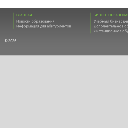
ГЛАВНАЯ
БИЗНЕС ОБРАЗОВА
Новости образования
Учебный бизнес це
Информация для абитуриентов
Дополнительное о
Дистанционное об
© 2026