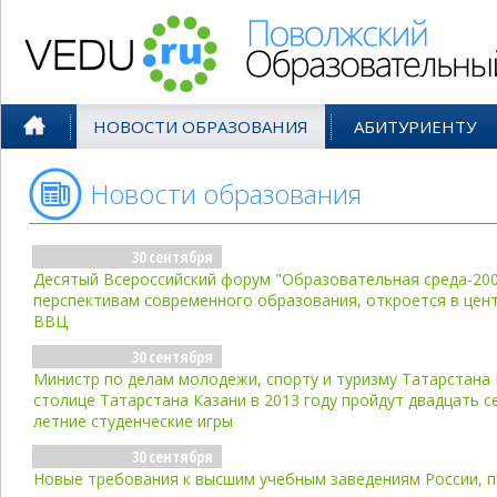
Поволжский Образовательный По
НОВОСТИ ОБРАЗОВАНИЯ
АБИТУРИЕНТУ
Новости образования
- сен'08
30 сентября
Десятый Всероссийский форум "Образовательная среда-20
перспективам современного образования, откроется в цен
ВВЦ
30 сентября
Министр по делам молодежи, спорту и туризму Татарстана 
столице Татарстана Казани в 2013 году пройдут двадцать 
летние студенческие игры
30 сентября
Новые требования к высшим учебным заведениям России,