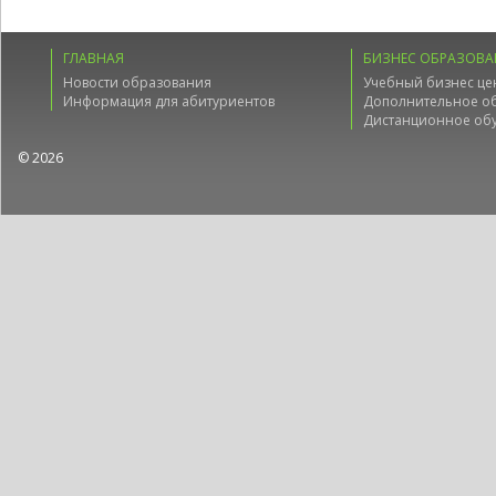
ГЛАВНАЯ
БИЗНЕС ОБРАЗОВА
Новости образования
Учебный бизнес це
Информация для абитуриентов
Дополнительное о
Дистанционное об
© 2026