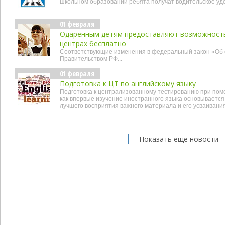
школьном образовании ребята получат водительское уд
01 февраля
Одаренным детям предоставляют возможность
центрах бесплатно
Соответствующие изменения в федеральный закон «Об
Правительством РФ...
01 февраля
Подготовка к ЦТ по английскому языку
Подготовка к централизованному тестированию при помо
как впервые изучение иностранного языка основывается
лучшего восприятия важного материала и его усваивания 
Показать еще новости