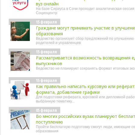
вуз онлайн
На базе Сириуса в Сочи проходит аналитическая сессия
Социоцентр
15 февраля
Граждане могут принимать участие в улучшен
образования
Ведомство организует сбор предложений по улучшению 
родителей и управленцев
15 февраля
Рассматривается возможность возвращения ед
выпускников
Ведомство не планирует сохранять формат итоговых экза
15 февраля
Как правильно написать курсовую или реферат
формата, добавление графики
Для подготовки реферата, курсовой или дипломной раб
выбранную тематику...
05 февраля
Во многих российских вузах планируют беспла
поступлению
Пройти бесплатную подготовку смогут люди, имеющие с
образования