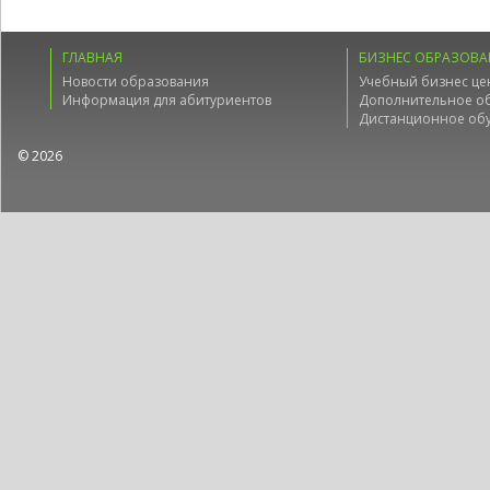
ГЛАВНАЯ
БИЗНЕС ОБРАЗОВА
Новости образования
Учебный бизнес це
Информация для абитуриентов
Дополнительное о
Дистанционное об
© 2026