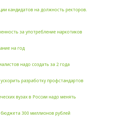
ции кандидатов на должность ректоров.
5
венность за употребление наркотиков
ание на год
иалистов надо создать за 2 года
 ускорить разработку профстандартов
ческих вузах в России надо менять
з бюджета 300 миллионов рублей