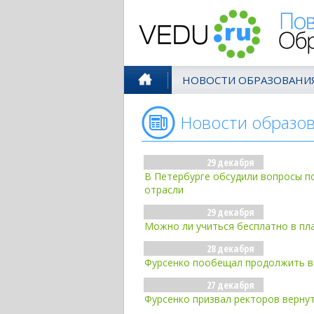
Поволжск
НОВОСТИ ОБРАЗОВАНИ
Новости образо
29 декабря
В Петербурге обсудили вопросы п
отрасли
29 декабря
Можно ли учиться бесплатно в пл
28 декабря
Фурсенко пообещал продолжить в 
27 декабря
Фурсенко призвал ректоров верну