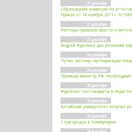
27 декабря
Образование комиссии по аттеста
Приказ от 18 ноября 2011 г. N 106
27 декабря
Ректоры призвали ввести ответст
27 декабря
Андрей Фурсенко дал регионам зад
26 декабря
Путин: систему сертификации спец
26 декабря
Премьер-министр РФ: Необходимо
23 декабря
Фурсенко: госстандарты в педагоги
23 декабря
Алтайский университет получит и
23 декабря
Студгородок в Коммунарке
23 декабря