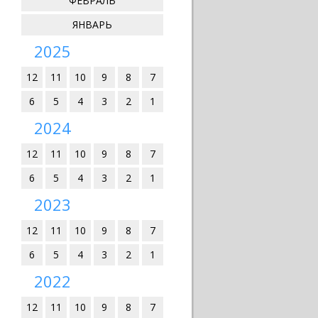
ФЕВРАЛЬ
ЯНВАРЬ
2025
12
11
10
9
8
7
6
5
4
3
2
1
2024
12
11
10
9
8
7
6
5
4
3
2
1
2023
12
11
10
9
8
7
6
5
4
3
2
1
2022
12
11
10
9
8
7