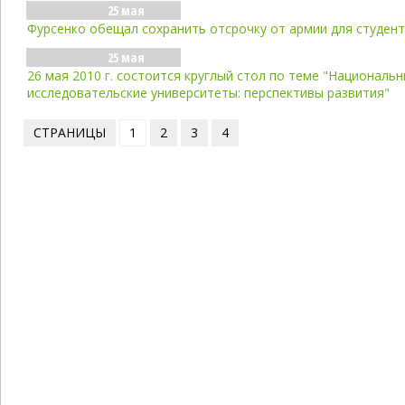
25 мая
Фурсенко обещал сохранить отсрочку от армии для студен
25 мая
26 мая 2010 г. состоится круглый стол по теме "Националь
исследовательские университеты: перспективы развития"
СТРАНИЦЫ
1
2
3
4