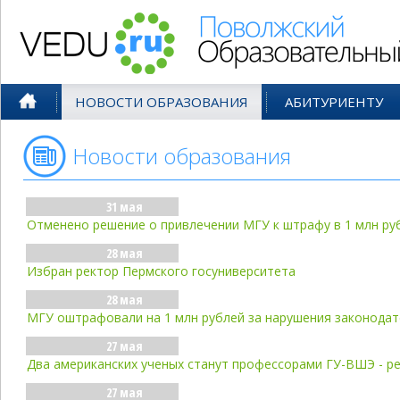
Поволжский Образовательный По
НОВОСТИ ОБРАЗОВАНИЯ
АБИТУРИЕНТУ
Новости образования
- май'10
31 мая
Отменено решение о привлечении МГУ к штрафу в 1 млн ру
28 мая
Избран ректор Пермского госуниверситета
28 мая
МГУ оштрафовали на 1 млн рублей за нарушения законодат
27 мая
Два американских ученых станут профессорами ГУ-ВШЭ - р
27 мая