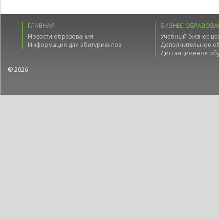
ГЛАВНАЯ
БИЗНЕС ОБРАЗОВА
Новости образования
Учебный бизнес це
Информация для абитуриентов
Дополнительное о
Дистанционное об
© 2026