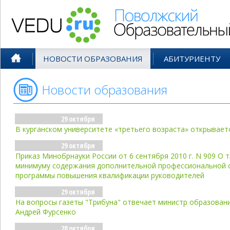
Поволжский Образовательный По
НОВОСТИ ОБРАЗОВАНИЯ
АБИТУРИЕНТУ
Новости образования
- окт'10
29 октября
В курганском университете «третьего возраста» открывает
29 октября
Приказ Минобрнауки России от 6 сентября 2010 г. N 909 О 
минимуму содержания дополнительной профессиональной 
программы повышения квалификации руководителей
29 октября
На вопросы газеты "Трибуна" отвечает министр образовани
Андрей Фурсенко
28 октября