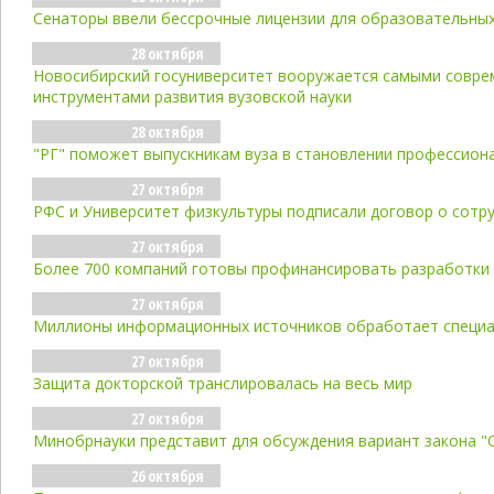
Сенаторы ввели бессрочные лицензии для образовательны
28 октября
Новосибирский госуниверситет вооружается самыми совр
инструментами развития вузовской науки
28 октября
"РГ" поможет выпускникам вуза в становлении профессион
27 октября
РФС и Университет физкультуры подписали договор о сотр
27 октября
Более 700 компаний готовы профинансировать разработки 
27 октября
Миллионы информационных источников обработает специа
27 октября
Защита докторской транслировалась на весь мир
27 октября
Минобрнауки представит для обсуждения вариант закона "
26 октября