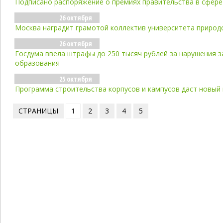
Подписано распоряжение о премиях правительства в сфер
26 октября
Москва наградит грамотой коллектив университета приро
26 октября
Госдума ввела штрафы до 250 тысяч рублей за нарушения з
образования
25 октября
Программа строительства корпусов и кампусов даст новый
СТРАНИЦЫ
1
2
3
4
5