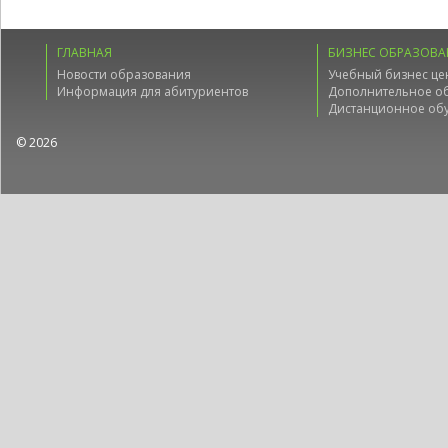
ГЛАВНАЯ
БИЗНЕС ОБРАЗОВА
Новости образования
Учебный бизнес це
Информация для абитуриентов
Дополнительное о
Дистанционное об
© 2026