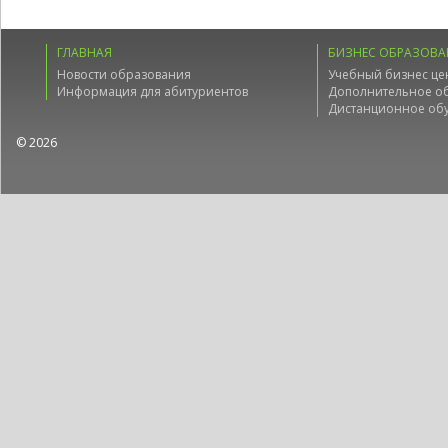
ГЛАВНАЯ
БИЗНЕС ОБРАЗОВА
Новости образования
Учебный бизнес це
Информация для абитуриентов
Дополнительное о
Дистанционное об
© 2026