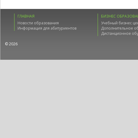
ГЛАВНАЯ
БИЗНЕС ОБРАЗОВА
Новости образования
Учебный бизнес це
Информация для абитуриентов
Дополнительное о
Дистанционное об
© 2026