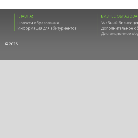
ГЛАВНАЯ
БИЗНЕС ОБРАЗОВА
Новости образования
Учебный бизнес це
Информация для абитуриентов
Дополнительное о
Дистанционное об
© 2026