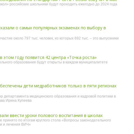
кол» российские школьники будут проходить ежегодно до 2024 года
казали о самых популярных экзаменах по выбору в
участие около 797 тыс. человек, из которых 692 тыс. – это выпускники
в этом году появится 42 центра «Точка роста»
ельного образования будут открыты в каждом муниципалитете
беспечены дети медработников только в пяти регионах
р департамента медицинского образования и кадровой политики в
ва Ирина Купеева
али ввести уроки полового воспитания в школах
принято по итогам круглого стола «Вопросы законодательного
и и лечения ВИЧ»