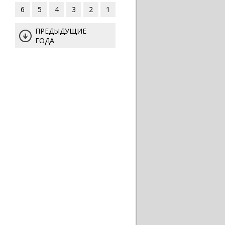
6
5
4
3
2
1
ПРЕДЫДУЩИЕ
ГОДА