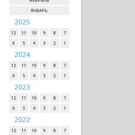
ФЕВРАЛЬ
ЯНВАРЬ
2025
12
11
10
9
8
7
6
5
4
3
2
1
2024
12
11
10
9
8
7
6
5
4
3
2
1
2023
12
11
10
9
8
7
6
5
4
3
2
1
2022
12
11
10
9
8
7