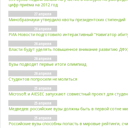
цифр приёма на 2012 год
27 апреля
Минобразнауки утвердило квоты президентских стипендий
26 апреля
РИА Новости подготовило интерактивный "Навигатор абит
26 апреля
Власти будут уделять повышенное внимание развитию ДФУ,
26 апреля
Вузы подводят первые итоги олимпиад
26 апреля
Студентов попросили не молиться
25 апреля
Microsoft и AIESEC запускают совместный проект для студе
25 апреля
Медведев: российские вузы должны быть в первой сотне м
25 апреля
Российские вузы способны попасть в мировые рейтинги, сч