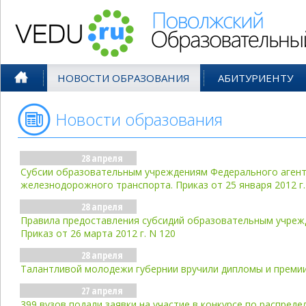
Поволжский Образовательный По
НОВОСТИ ОБРАЗОВАНИЯ
АБИТУРИЕНТУ
Новости образования
- апр'12
28 апреля
Субсии образовательным учреждениям Федерального аген
железнодорожного транспорта. Приказ от 25 января 2012 г.
28 апреля
Правила предоставления субсидий образовательным учрежде
Приказ от 26 марта 2012 г. N 120
28 апреля
Талантливой молодежи губернии вручили дипломы и преми
27 апреля
399 вузов подали заявки на участие в конкурсе по распред