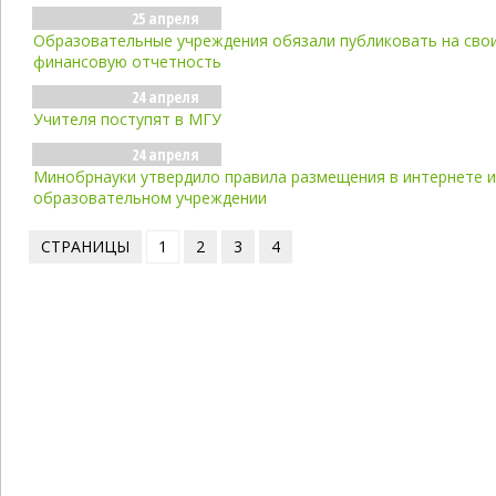
25 апреля
Образовательные учреждения обязали публиковать на свои
финансовую отчетность
24 апреля
Учителя поступят в МГУ
24 апреля
Минобрнауки утвердило правила размещения в интернете 
образовательном учреждении
СТРАНИЦЫ
1
2
3
4