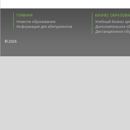
ГЛАВНАЯ
БИЗНЕС ОБРАЗОВА
Новости образования
Учебный бизнес це
Информация для абитуриентов
Дополнительное о
Дистанционное об
© 2026