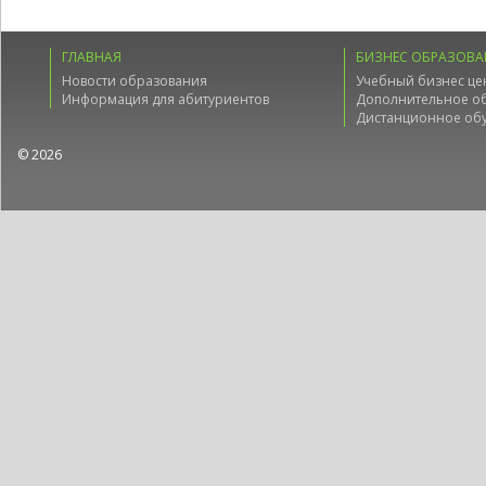
ГЛАВНАЯ
БИЗНЕС ОБРАЗОВА
Новости образования
Учебный бизнес це
Информация для абитуриентов
Дополнительное о
Дистанционное об
© 2026