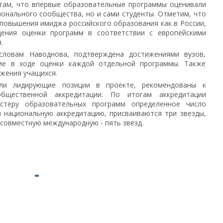
стам, что впервые образовательные программы оценивали
онального сообщества, но и сами студенты. Отметим, что
повышения имиджа российского образования как в России,
дения оценки программ в соответствии с европейскими
.
словам Наводнова, подтверждена достижениями вузов,
ие в ходе оценки каждой отдельной программы. Также
жения учащихся.
ли лидирующие позиции в проекте, рекомендованы к
общественной аккредитации. По итогам аккредитации
астеру образовательных программ определенное число
и национальную аккредитацию, присваиваются три звезды,
 совместную международную - пять звезд.