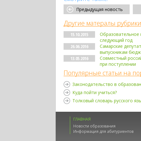
Предыдущая новость
Другие матералы рубрики
Образовательное в
15.10.2015
следующий год
Самарские депутат
26.06.2016
выпускникам бюдж
Совместный россий
13.05.2016
при поступлении
Популярные статьи на по
Законодательство в образова
Куда пойти учиться?
Толковый словарь русского яз
ГЛАВНАЯ
Новости образования
Информация для абитуриентов