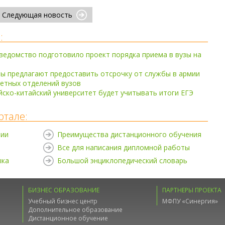
Следующая новость
:
едомство подготовило проект порядка приема в вузы на
ы предлагают предоставить отсрочку от службы в армии
етных отделений вузов
ско-китайский университет будет учитывать итоги ЕГЭ
ртале:
нии
Преимущества дистанционного обучения
Все для написания дипломной работы
ыка
Большой энциклопедический словарь
БИЗНЕС ОБРАЗОВАНИЕ
ПАРТНЕРЫ ПРОЕКТА
Учебный бизнес центр
МФПУ «Синергия»
Дополнительное образование
Дистанционное обучение