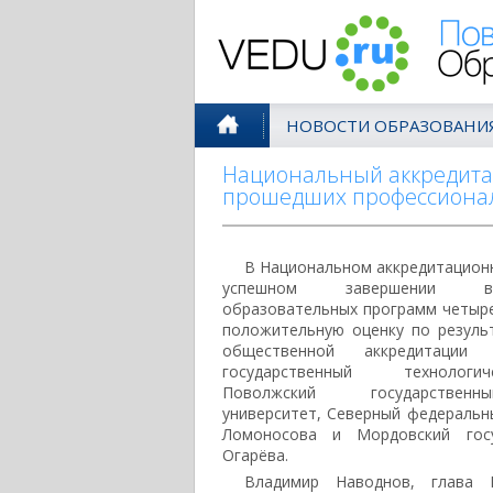
Поволжск
НОВОСТИ ОБРАЗОВАНИ
Национальный аккредитац
прошедших профессиона
В Национальном аккредитацион
успешном завершении вн
образовательных программ четырех
положительную оценку по резуль
общественной аккредитации 
государственный технологи
Поволжский государственн
университет, Северный федеральны
Ломоносова и Мордовский госу
Огарёва.
Владимир Наводнов, глава Н