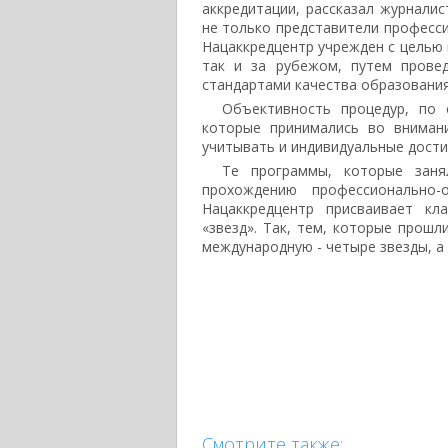
аккредитации, рассказал журнали
не только представители професси
Нацаккредцентр учрежден с целью 
так и за рубежом, путем прове
стандартами качества образования
Объективность процедур, по 
которые принимались во вниман
учитывать и индивидуальные дости
Те программы, которые заня
прохождению профессионально-
Нацаккредцентр присваивает кл
«звезд». Так, тем, которые прошл
международную - четыре звезды, а
Смотрите также: