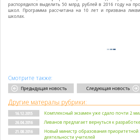
распорядился выделить 50 млрд. рублей в 2016 году на п
школ. Программа рассчитана на 10 лет и призвана ликв
школах.
Смотрите также:
Предыдущая новость
Следующая новость
Другие матералы рубрики:
Комплексный экзамен уже сдало почти 2 м
16.12.2015
Ливанов предлагает вернуться к разработ
26.04.2016
Новый министр образования приоритетной 
21.08.2016
деятельности учителей