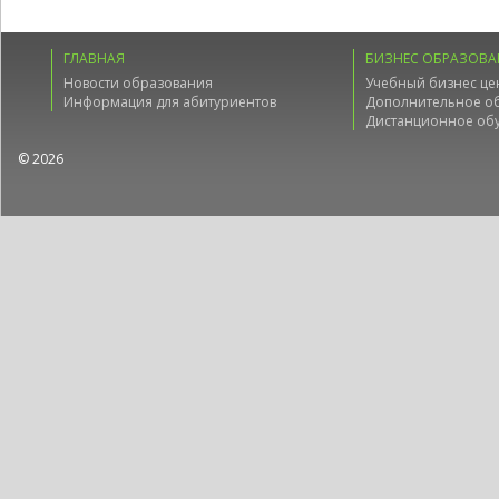
ГЛАВНАЯ
БИЗНЕС ОБРАЗОВА
Новости образования
Учебный бизнес це
Информация для абитуриентов
Дополнительное о
Дистанционное об
© 2026