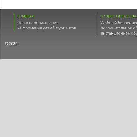
ГЛАВНАЯ
БИЗНЕС ОБРАЗОВА
Новости образования
Учебный бизнес це
Информация для абитуриентов
Дополнительное о
Дистанционное об
© 2026