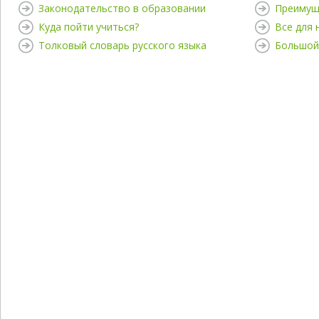
Законодательство в образовании
Преимущ
Куда пойти учиться?
Все для
Толковый словарь русского языка
Большой