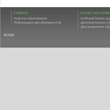
ГЛАВНАЯ
БИЗНЕС ОБРАЗОВА
Новости образования
Учебный бизнес це
Информация для абитуриентов
Дополнительное о
Дистанционное об
© 2026