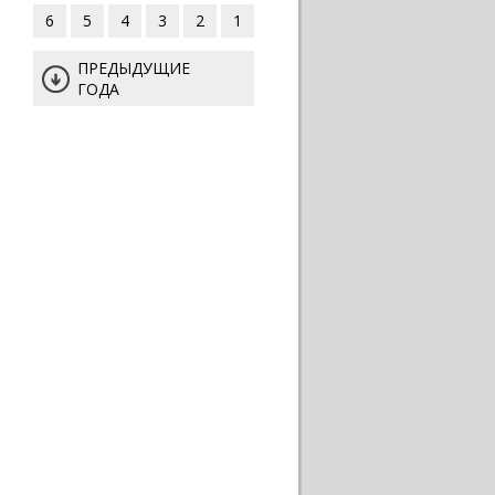
6
5
4
3
2
1
ПРЕДЫДУЩИЕ
ГОДА