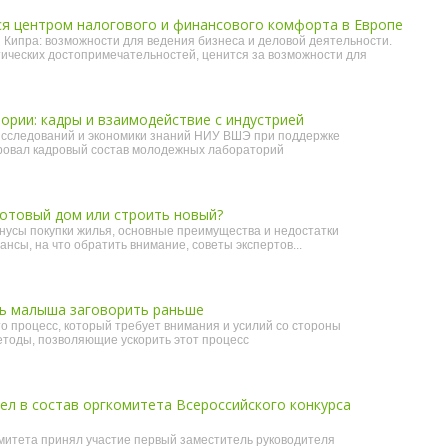
ся центром налогового и финансового комфорта в Европе
Кипра: возможности для ведения бизнеса и деловой деятельности.
тических достопримечательностей, ценится за возможности для
рии: кадры и взаимодействие с индустрией
 исследований и экономики знаний НИУ ВШЭ при поддержке
овал кадровый состав молодежных лабораторий
готовый дом или строить новый?
нусы покупки жилья, основные преимущества и недостатки
нсы, на что обратить внимание, советы экспертов...
ть малыша заговорить раньше
то процесс, который требует внимания и усилий со стороны
тоды, позволяющие ускорить этот процесс
л в состав оргкомитета Всероссийского конкурса
митета принял участие первый заместитель руководителя