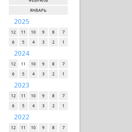
ФЕВРАЛЬ
ЯНВАРЬ
2025
12
11
10
9
8
7
6
5
4
3
2
1
2024
12
11
10
9
8
7
6
5
4
3
2
1
2023
12
11
10
9
8
7
6
5
4
3
2
1
2022
12
11
10
9
8
7