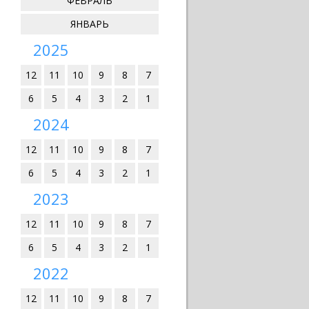
ФЕВРАЛЬ
ЯНВАРЬ
2025
12
11
10
9
8
7
6
5
4
3
2
1
2024
12
11
10
9
8
7
6
5
4
3
2
1
2023
12
11
10
9
8
7
6
5
4
3
2
1
2022
12
11
10
9
8
7