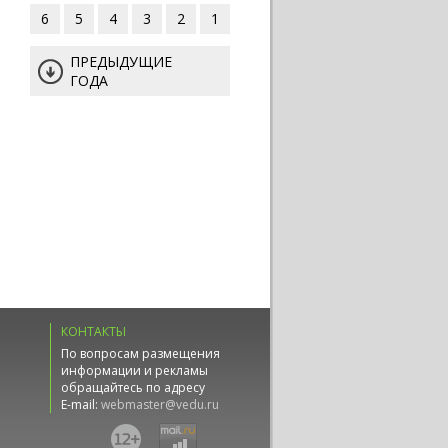
6
5
4
3
2
1
ПРЕДЫДУЩИЕ
ГОДА
КОНТАКТЫ
По вопросам размещения
информации и рекламы
обращайтесь по адресу
E-mail:
webmaster@vedu.ru