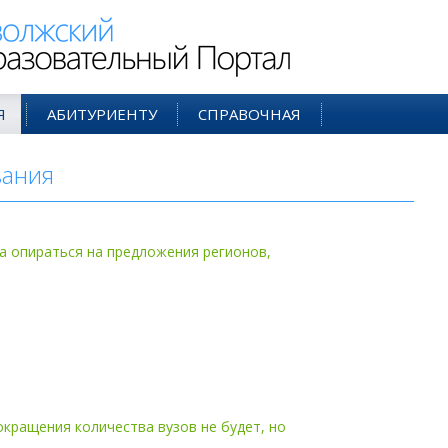
ий Образовательный Портал
Я
АБИТУРИЕНТУ
СПРАВОЧНАЯ
вания
- мар'05
 опираться на предложения регионов,
окращения количества вузов не будет, но