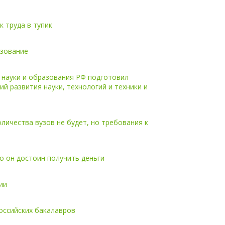
 труда в тупик
азование
науки и образования РФ подготовил
й развития науки, технологий и техники и
ичества вузов не будет, но требования к
то он достоин получить деньги
ии
оссийских бакалавров